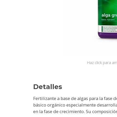
Haz click para am
Detalles
Fertilizante a base de algas para la fas
básico orgánico especialmente desarrollad
en la fase de crecimiento. Su composició