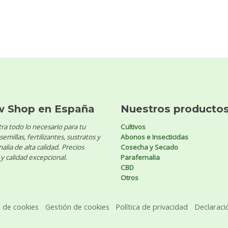
w Shop en España
Nuestros producto
ra todo lo necesario para tu
Cultivos
 semillas, fertilizantes, sustratos y
Abonos e Insecticidas
alia de alta calidad. Precios
Cosecha y Secado
y calidad excepcional.
Parafernalia
CBD
Otros
a de cookies
Gestión de cookies
Política de privacidad
Declaraci