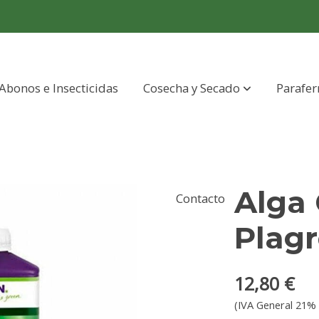
Abonos e Insecticidas
Cosecha y Secado
Parafer
Alga
Contacto
Plag
12,80 €
(IVA General 21% 