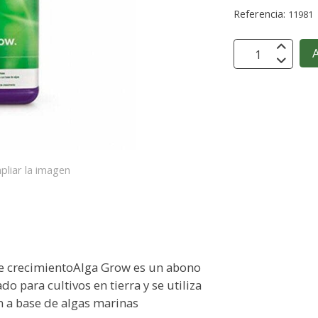
Referencia:
11981
A
pliar la imagen
e de crecimientoAlga Grow es un abono
o para cultivos en tierra y se utiliza
n a base de algas marinas