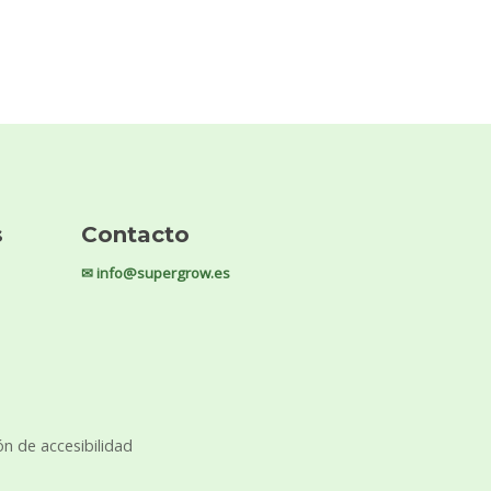
s
Contacto
✉ info@supergrow.es
ón de accesibilidad