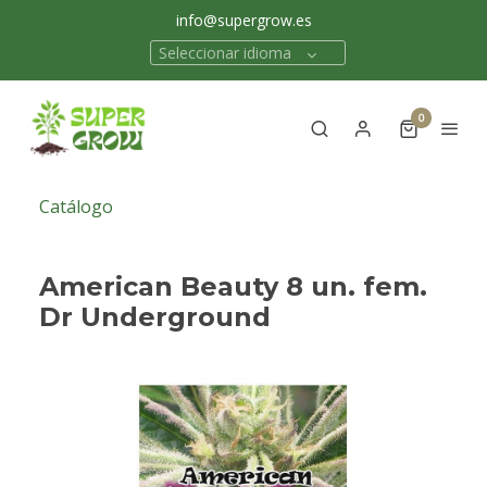
info@supergrow.es
Seleccionar idioma
0
Catálogo
American Beauty 8 un. fem.
Dr Underground