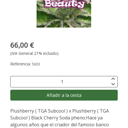
66,00 €
(IVA General 21% incluido)
Referencia:
5633
Añadir a la cesta
Plushberry ( TGA Subcool ) x Plushberry ( TGA
Subcool ) Black Cherry Soda pheno.Hace ya
algunos años que el criador del famoso banco