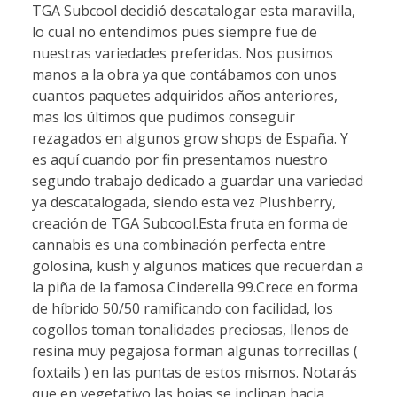
TGA Subcool decidió descatalogar esta maravilla,
lo cual no entendimos pues siempre fue de
nuestras variedades preferidas. Nos pusimos
manos a la obra ya que contábamos con unos
cuantos paquetes adquiridos años anteriores,
mas los últimos que pudimos conseguir
rezagados en algunos grow shops de España. Y
es aquí cuando por fin presentamos nuestro
segundo trabajo dedicado a guardar una variedad
ya descatalogada, siendo esta vez Plushberry,
creación de TGA Subcool.Esta fruta en forma de
cannabis es una combinación perfecta entre
golosina, kush y algunos matices que recuerdan a
la piña de la famosa Cinderella 99.Crece en forma
de híbrido 50/50 ramificando con facilidad, los
cogollos toman tonalidades preciosas, llenos de
resina muy pegajosa forman algunas torrecillas (
foxtails ) en las puntas de estos mismos. Notarás
que en vegetativo las hojas se inclinan hacia