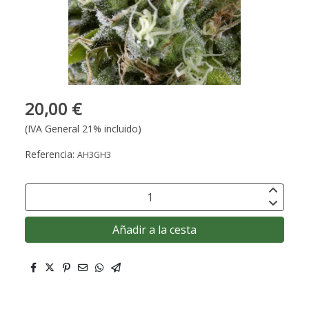
20,00 €
(IVA General 21% incluido)
Referencia:
AH3GH3
Añadir a la cesta