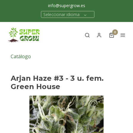
info@supergrow.es
Seleccionar idioma
0
Catálogo
Arjan Haze #3 - 3 u. fem.
Green House