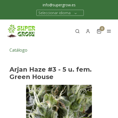
info@supergrow.es
Seleccionar idioma
0
Catálogo
Arjan Haze #3 - 5 u. fem.
Green House