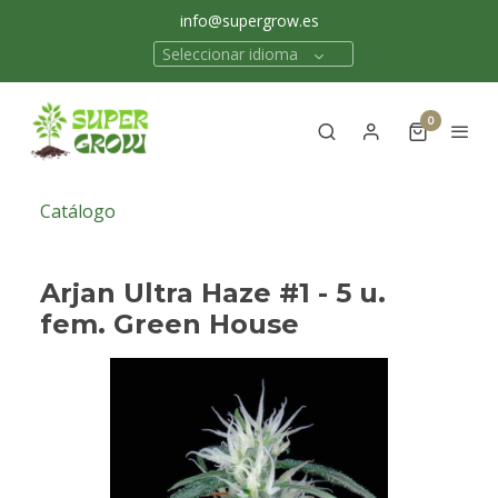
info@supergrow.es
Seleccionar idioma
0
Catálogo
Arjan Ultra Haze #1 - 5 u.
fem. Green House