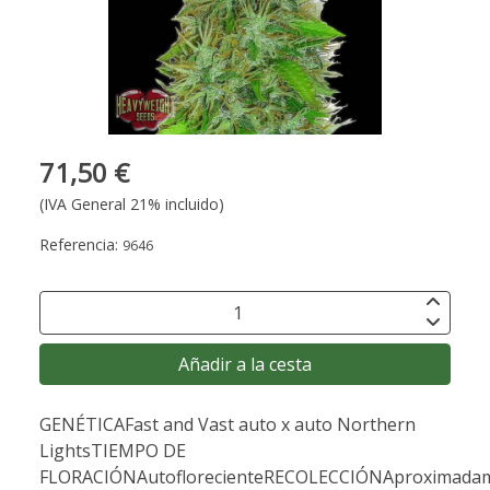
71,50 €
(IVA General 21% incluido)
Referencia:
9646
Añadir a la cesta
GENÉTICAFast and Vast auto x auto Northern
LightsTIEMPO DE
FLORACIÓNAutoflorecienteRECOLECCIÓNAproximada