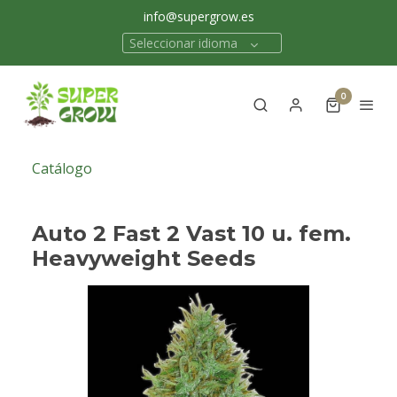
info@supergrow.es
Seleccionar idioma
0
Catálogo
Auto 2 Fast 2 Vast 10 u. fem.
Heavyweight Seeds