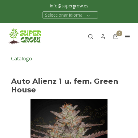
info@supergrow.es
Seleccionar idioma
0
Catálogo
Auto Alienz 1 u. fem. Green
House