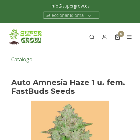
info@supergrow.es
Seleccionar idioma
0
Catálogo
Auto Amnesia Haze 1 u. fem.
FastBuds Seeds