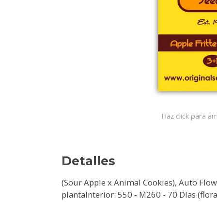
Haz click para am
Detalles
(Sour Apple x Animal Cookies), Auto Flo
plantaInterior: 550 - M260 - 70 Días (flor