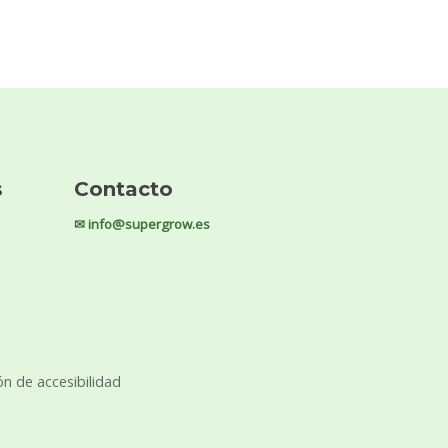
s
Contacto
✉ info@supergrow.es
ón de accesibilidad