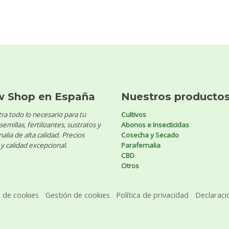
w Shop en España
Nuestros producto
ra todo lo necesario para tu
Cultivos
 semillas, fertilizantes, sustratos y
Abonos e Insecticidas
alia de alta calidad. Precios
Cosecha y Secado
y calidad excepcional.
Parafernalia
CBD
Otros
a de cookies
Gestión de cookies
Política de privacidad
Declaraci