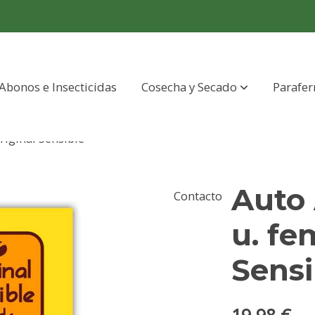
Abonos e Insecticidas
Cosecha y Secado
Parafer
riginal Sensible
Auto 
Contacto
u. fe
Sensi