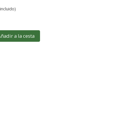
incluido)
ñadir a la cesta