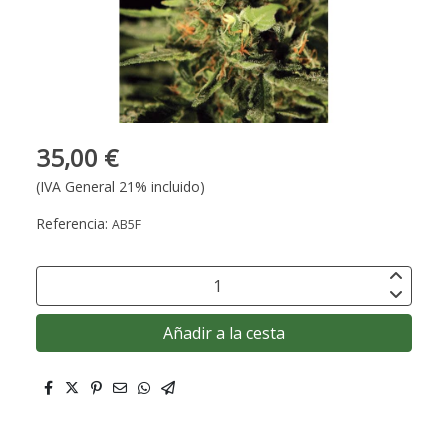
35,00 €
(IVA General 21% incluido)
Referencia:
AB5F
Añadir a la cesta