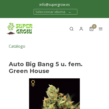
info@supergrow.es
Seleccionar idioma
0
Catálogo
Auto Big Bang 5 u. fem.
Green House