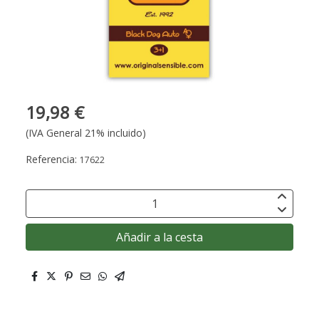
19,98 €
(IVA General 21% incluido)
Referencia:
17622
Añadir a la cesta