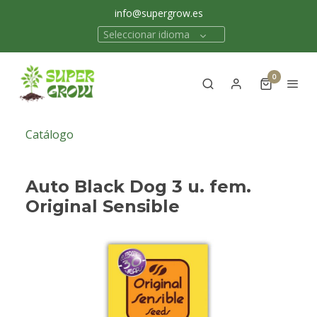
info@supergrow.es
Seleccionar idioma
0
Catálogo
Auto Black Dog 3 u. fem.
Original Sensible