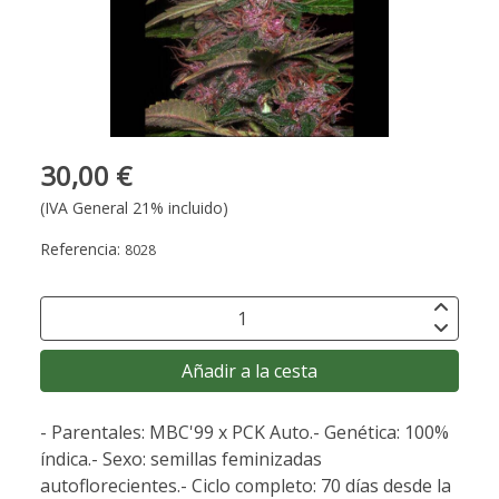
30,00 €
(IVA General 21% incluido)
Referencia:
8028
Añadir a la cesta
- Parentales: MBC'99 x PCK Auto.- Genética: 100%
índica.- Sexo: semillas feminizadas
autoflorecientes.- Ciclo completo: 70 días desde la