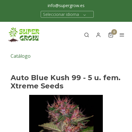
info@supergrow.es
Seleccionar idioma
0
Catálogo
Auto Blue Kush 99 - 5 u. fem.
Xtreme Seeds