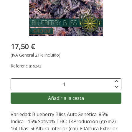
17,50 €
(IVA General 21% incluido)
Referencia:
9242
Añadir a la cesta
Variedad: Blueberry Bliss AutoGenética: 85%
Indica - 15% Sativa% THC: 14Producción (gr/m2):
160Días: 56Altura Interior (cm): 80Altura Exterior