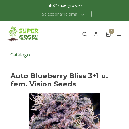
info@supergrow.es
Seleccionar idioma
0
Catálogo
Auto Blueberry Bliss 3+1 u.
fem. Vision Seeds