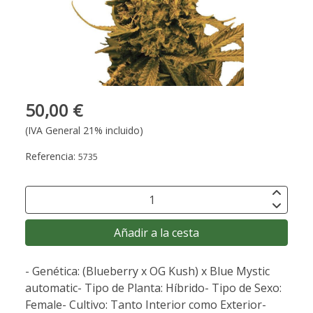
50,00 €
(IVA General 21% incluido)
Referencia:
5735
Añadir a la cesta
- Genética: (Blueberry x OG Kush) x Blue Mystic
automatic- Tipo de Planta: Híbrido- Tipo de Sexo:
Female- Cultivo: Tanto Interior como Exterior-