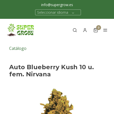
info@supergrow.es
Seleccionar idioma
0
Catálogo
Auto Blueberry Kush 10 u.
fem. Nirvana