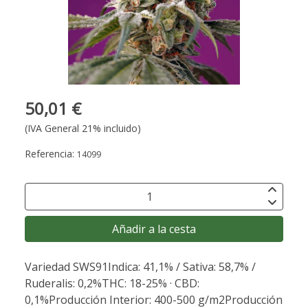
50,01 €
(IVA General 21% incluido)
Referencia:
14099
Añadir a la cesta
Variedad SWS91Indica: 41,1% / Sativa: 58,7% /
Ruderalis: 0,2%THC: 18-25% · CBD:
0,1%Producción Interior: 400-500 g/m2Producción