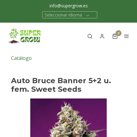
info@supergrow.es
Seleccionar idioma
0
Catálogo
Auto Bruce Banner 5+2 u.
fem. Sweet Seeds