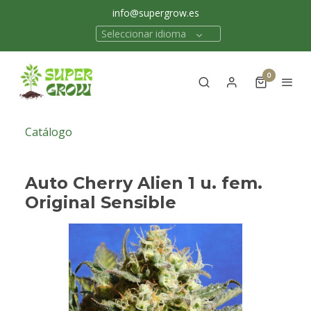
info@supergrow.es
Seleccionar idioma
0
Catálogo
Auto Cherry Alien 1 u. fem.
Original Sensible