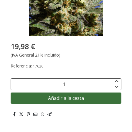
19,98 €
(IVA General 21% incluido)
Referencia:
17626
Añadir a la cesta