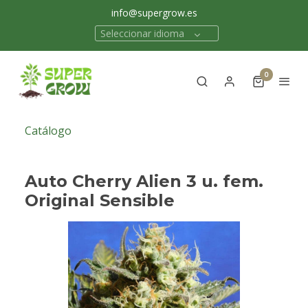
info@supergrow.es
Seleccionar idioma
0
Catálogo
Auto Cherry Alien 3 u. fem.
Original Sensible