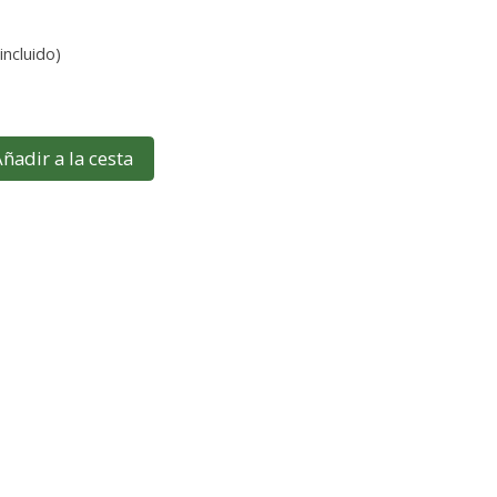
incluido)
ñadir a la cesta