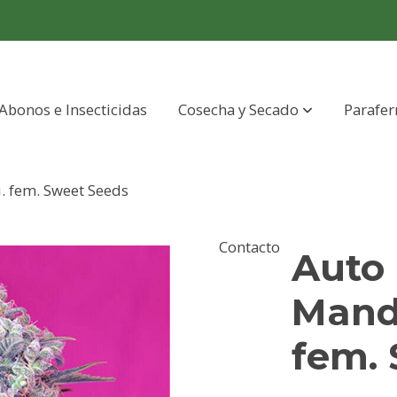
Abonos e Insecticidas
Cosecha y Secado
Parafer
. fem. Sweet Seeds
Contacto
Auto
Manda
fem.