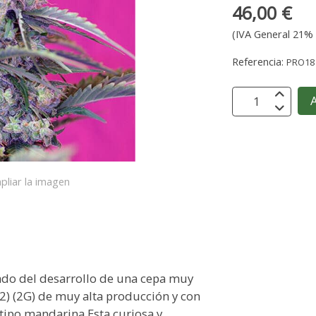
46,00 €
(IVA General 21% 
Referencia:
PRO18
A
pliar la imagen
tado del desarrollo de una cepa muy
) (2G) de muy alta producción y con
tipo mandarina.Esta curiosa y