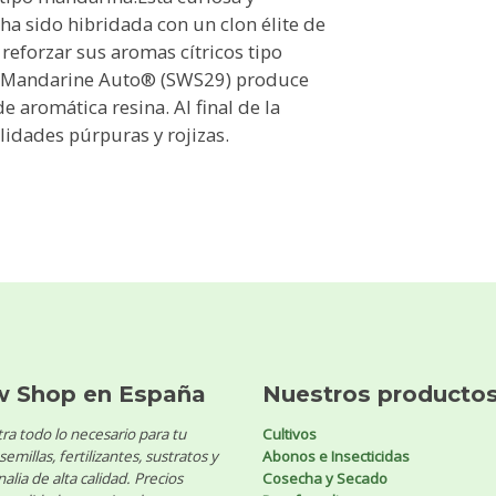
a sido hibridada con un clon élite de
reforzar sus aromas cítricos tipo
m Mandarine Auto® (SWS29) produce
 aromática resina. Al final de la
idades púrpuras y rojizas.
w Shop en España
Nuestros producto
ra todo lo necesario para tu
Cultivos
 semillas, fertilizantes, sustratos y
Abonos e Insecticidas
alia de alta calidad. Precios
Cosecha y Secado