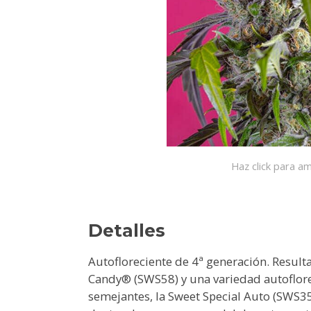
Haz click para am
Detalles
Autofloreciente de 4ª generación. Resulta
Candy® (SWS58) y una variedad autoflor
semejantes, la Sweet Special Auto (SWS35