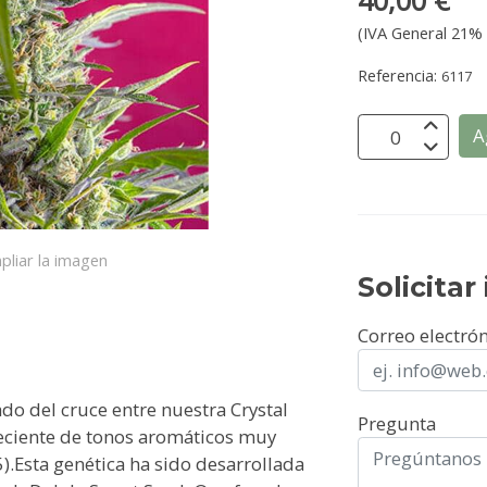
40,00 €
(IVA General 21% 
Referencia:
6117
A
pliar la imagen
Solicita
Correo electró
do del cruce entre nuestra Crystal
Pregunta
eciente de tonos aromáticos muy
).Esta genética ha sido desarrollada