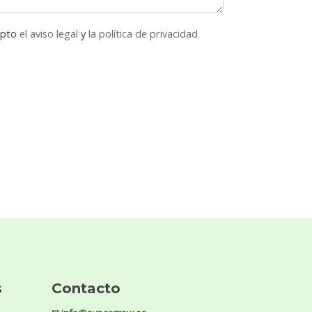
epto
el aviso legal
y
la política de privacidad
s
Contacto