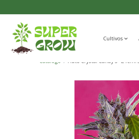
Cultivos
Catálogo
Auto Crystal Candy 5+2 fem.