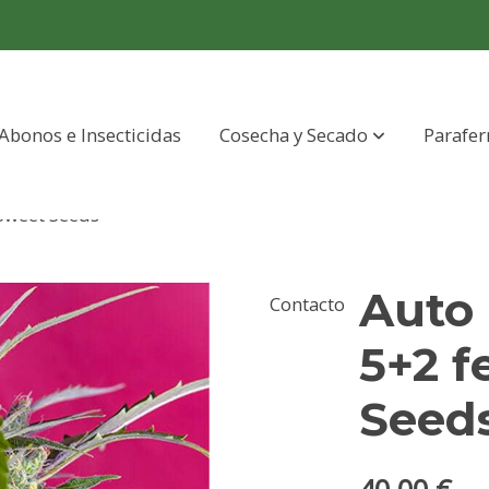
Abonos e Insecticidas
Cosecha y Secado
Parafer
 Sweet Seeds
Auto 
Contacto
5+2 f
Seed