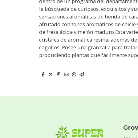
dentro de un programa del departament
la búsqueda de curiosos, exquisitos y s
sensaciones aromáticas de tienda de car
afrutado con tonos aromáticos de chicle 
de fresa ácida y melón maduro.Esta vari
cristales de aromática resina, además d
cogollos. Posee una gran talla para trata
produciendo plantas que fácilmente supe
Gro