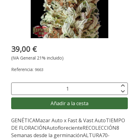
39,00 €
(IVA General 21% incluido)
Referencia:
9663
Añadir a la cesta
GENÉTICAMazar Auto x Fast & Vast AutoTIEMPO
DE FLORACIÓNAutoflorecienteRECOLECCIÓN8
Semanas desde la germinaciónALTURA70-