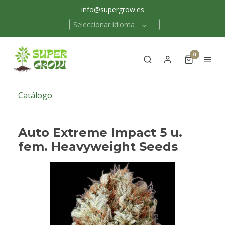
info@supergrow.es
Seleccionar idioma
0
Catálogo
Auto Extreme Impact 5 u.
fem. Heavyweight Seeds