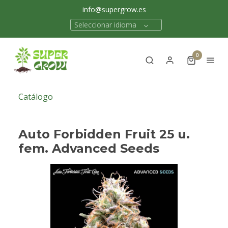
info@supergrow.es
Seleccionar idioma
0
Catálogo
Auto Forbidden Fruit 25 u.
fem. Advanced Seeds