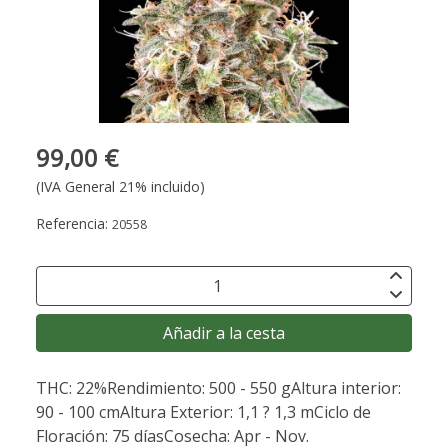
99,00 €
(IVA General 21% incluido)
Referencia:
20558
Añadir a la cesta
THC: 22%Rendimiento: 500 - 550 gAltura interior:
90 - 100 cmAltura Exterior: 1,1 ? 1,3 mCiclo de
Floración: 75 díasCosecha: Apr - Nov.