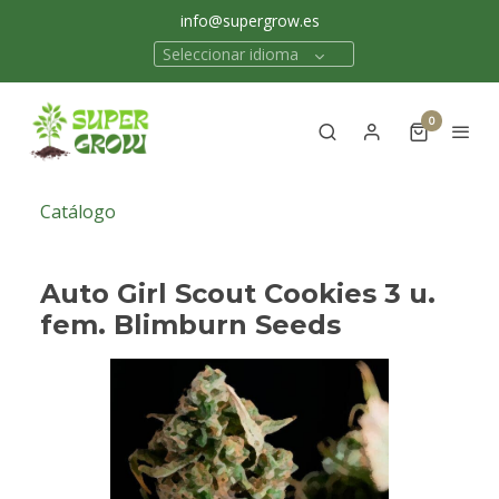
info@supergrow.es
Seleccionar idioma
0
Catálogo
Auto Girl Scout Cookies 3 u.
fem. Blimburn Seeds