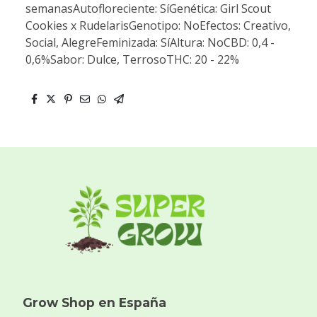
semanasAutofloreciente: SíGenética: Girl Scout
Cookies x RudelarisGenotipo: NoEfectos: Creativo,
Social, AlegreFeminizada: SíAltura: NoCBD: 0,4 -
0,6%Sabor: Dulce, TerrosoTHC: 20 - 22%
Grow Shop en España