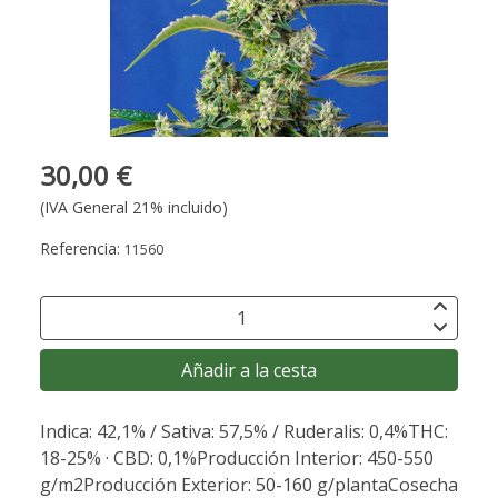
30,00 €
(IVA General 21% incluido)
Referencia:
11560
Añadir a la cesta
Indica: 42,1% / Sativa: 57,5% / Ruderalis: 0,4%THC:
18-25% · CBD: 0,1%Producción Interior: 450-550
g/m2Producción Exterior: 50-160 g/plantaCosecha