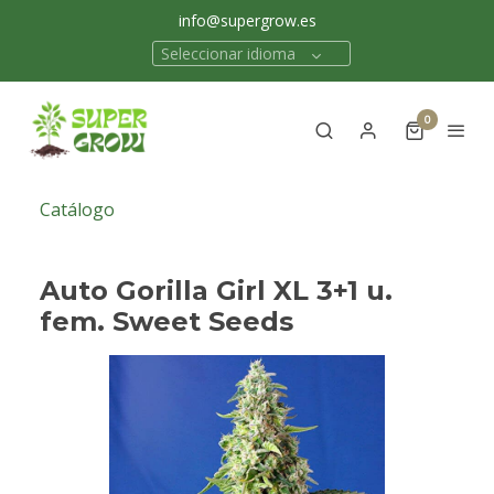
info@supergrow.es
Seleccionar idioma
0
Catálogo
Auto Gorilla Girl XL 3+1 u.
fem. Sweet Seeds