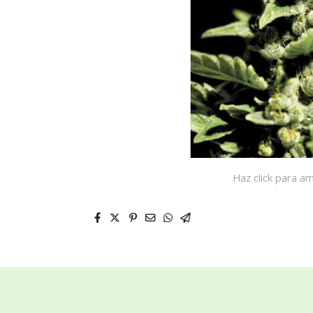
Haz click para am