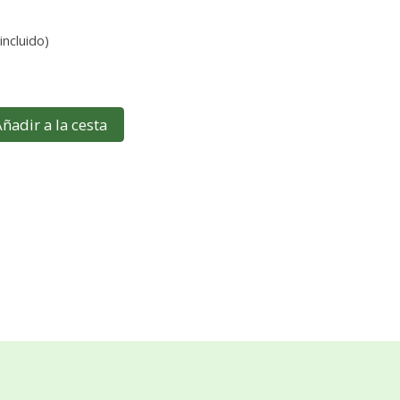
incluido)
ñadir a la cesta