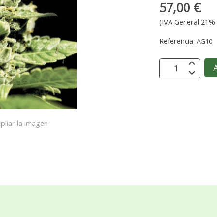
57,00 €
(IVA General 21% 
Referencia:
AG10
A
pliar la imagen