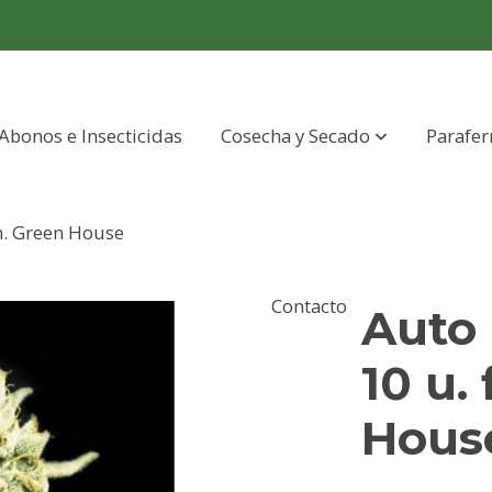
Abonos e Insecticidas
Cosecha y Secado
Parafer
m. Green House
Contacto
Auto
10 u.
Hous