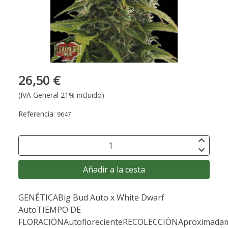
26,50 €
(IVA General 21% incluido)
Referencia:
9647
Añadir a la cesta
GENÉTICABig Bud Auto x White Dwarf
AutoTIEMPO DE
FLORACIÓNAutoflorecienteRECOLECCIÓNAproximada