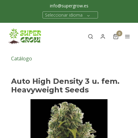
info@supergrow.es
Seleccionar idioma
0
Catálogo
Auto High Density 3 u. fem.
Heavyweight Seeds