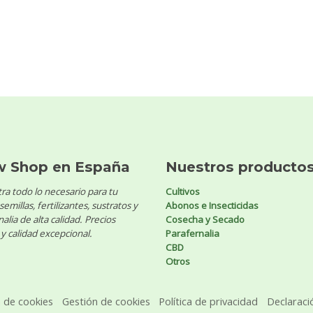
w Shop en España
Nuestros producto
ra todo lo necesario para tu
Cultivos
 semillas, fertilizantes, sustratos y
Abonos e Insecticidas
alia de alta calidad. Precios
Cosecha y Secado
y calidad excepcional.
Parafernalia
CBD
Otros
a de cookies
Gestión de cookies
Política de privacidad
Declaraci