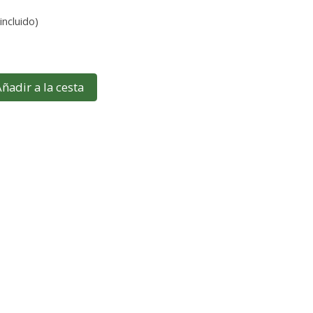
incluido)
ñadir a la cesta