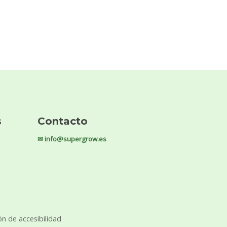
s
Contacto
✉ info@supergrow.es
ón de accesibilidad