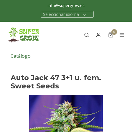
info@supergrow.es
Seleccionar idioma
0
Catálogo
Auto Jack 47 3+1 u. fem.
Sweet Seeds