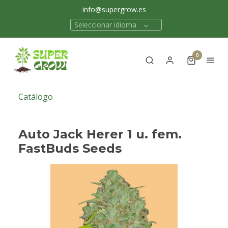
info@supergrow.es
Seleccionar idioma
0
Catálogo
Auto Jack Herer 1 u. fem.
FastBuds Seeds