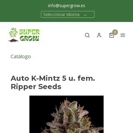
info@supergrow.es
Seleccionar idioma
0
Catálogo
Auto K-Mintz 5 u. fem.
Ripper Seeds