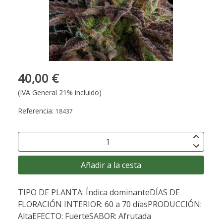
40,00 €
(IVA General 21% incluido)
Referencia:
18437
Añadir a la cesta
TIPO DE PLANTA: Índica dominanteDÍAS DE
FLORACIÓN INTERIOR: 60 a 70 díasPRODUCCIÓN:
AltaEFECTO: FuerteSABOR: Afrutada