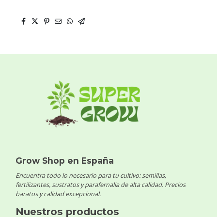
Grow Shop en España
Encuentra todo lo necesario para tu cultivo: semillas,
fertilizantes, sustratos y parafernalia de alta calidad. Precios
baratos y calidad excepcional.
Nuestros productos