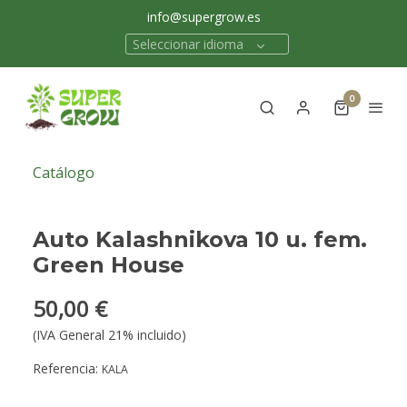
info@supergrow.es
Seleccionar idioma
0
Catálogo
Auto Kalashnikova 10 u. fem.
Green House
50,00 €
(IVA General 21% incluido)
Referencia:
KALA