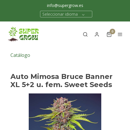
info@supergrow.es
Seleccionar idioma
0
Catálogo
Auto Mimosa Bruce Banner
XL 5+2 u. fem. Sweet Seeds