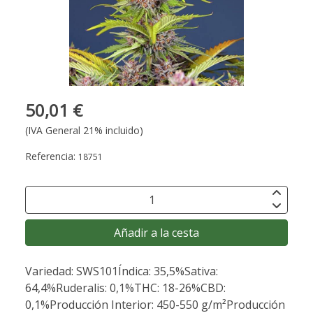
50,01 €
(IVA General 21% incluido)
Referencia:
18751
Añadir a la cesta
Variedad: SWS101Índica: 35,5%Sativa:
64,4%Ruderalis: 0,1%THC: 18-26%CBD:
0,1%Producción Interior: 450-550 g/m²Producción