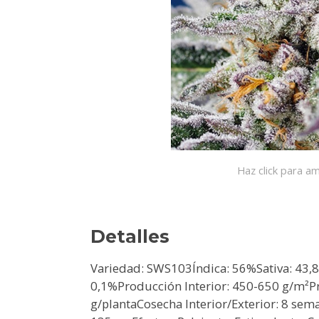
Haz click para am
Detalles
Variedad: SWS103Índica: 56%Sativa: 43
0,1%Producción Interior: 450-650 g/m²P
g/plantaCosecha Interior/Exterior: 8 sem