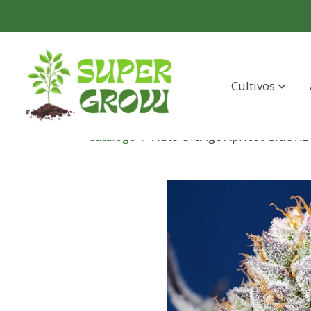
Cultivos
Catálogo
Auto Orange Apricot Glue XL 