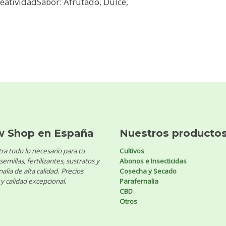
reatividadSabor: Afrutado, Dulce,
w Shop en España
Nuestros producto
ra todo lo necesario para tu
Cultivos
 semillas, fertilizantes, sustratos y
Abonos e Insecticidas
alia de alta calidad. Precios
Cosecha y Secado
y calidad excepcional.
Parafernalia
CBD
Otros