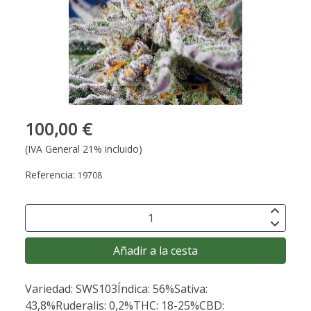
100,00 €
(IVA General 21% incluido)
Referencia:
19708
Añadir a la cesta
Variedad: SWS103Índica: 56%Sativa:
43,8%Ruderalis: 0,2%THC: 18-25%CBD: