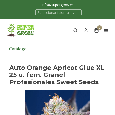
info@supergrow.es
Seleccionar idioma
0
Catálogo
Auto Orange Apricot Glue XL
25 u. fem. Granel
Profesionales Sweet Seeds