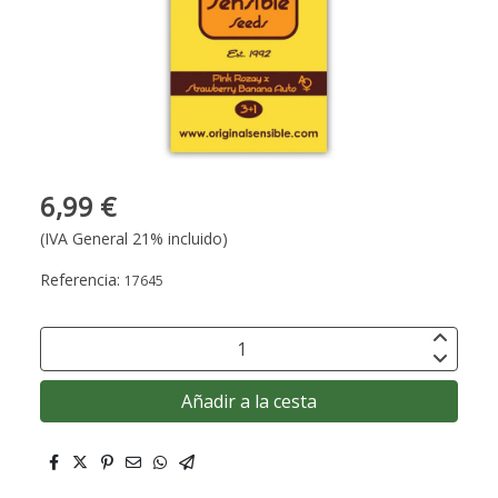
6,99 €
(IVA General 21% incluido)
Referencia:
17645
Añadir a la cesta