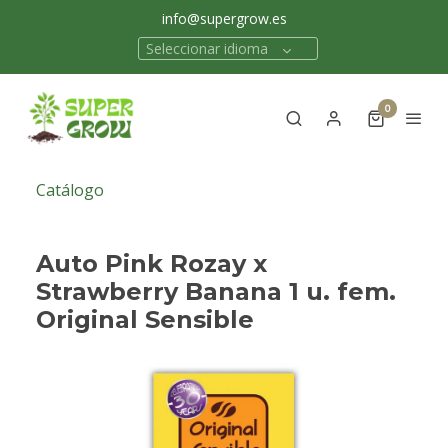
info@supergrow.es
Seleccionar idioma
0
Catálogo
Auto Pink Rozay x
Strawberry Banana 1 u. fem.
Original Sensible