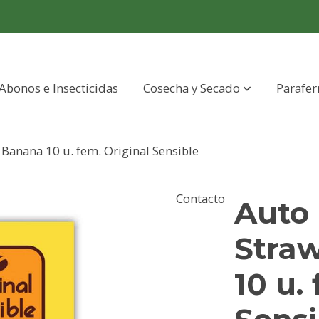
Abonos e Insecticidas
Cosecha y Secado
Parafer
 Banana 10 u. fem. Original Sensible
Contacto
Auto 
Stra
10 u.