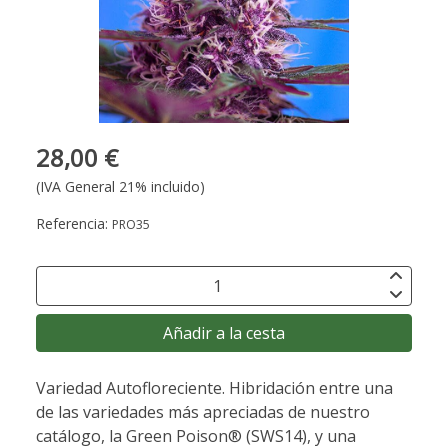
28,00 €
(IVA General 21% incluido)
Referencia:
PRO35
Añadir a la cesta
Variedad Autofloreciente. Hibridación entre una
de las variedades más apreciadas de nuestro
catálogo, la Green Poison® (SWS14), y una