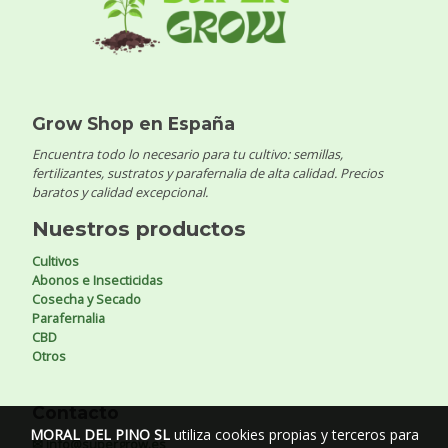
Grow Shop en España
Encuentra todo lo necesario para tu cultivo: semillas,
fertilizantes, sustratos y parafernalia de alta calidad. Precios
baratos y calidad excepcional.
Nuestros productos
Cultivos
Abonos e Insecticidas
Cosecha y Secado
Parafernalia
CBD
Otros
Contacto
MORAL DEL PINO SL
utiliza cookies propias y terceros para
✉ info@supergrow.es