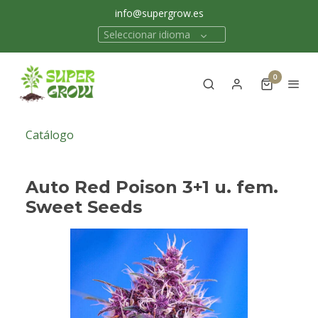
info@supergrow.es
Seleccionar idioma
0
Catálogo
Auto Red Poison 3+1 u. fem.
Sweet Seeds