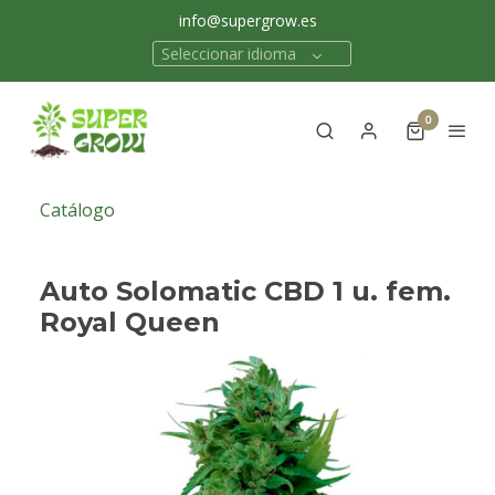
info@supergrow.es
Seleccionar idioma
0
Catálogo
Auto Solomatic CBD 1 u. fem.
Royal Queen