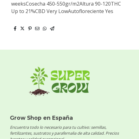
weeksCosecha 450-550gr/m2Altura 90-120THC
Up to 21%CBD Very LowAutofloreciente Yes
Grow Shop en España
Encuentra todo lo necesario para tu cultivo: semillas,
fertilizantes, sustratos y parafernalia de alta calidad. Precios