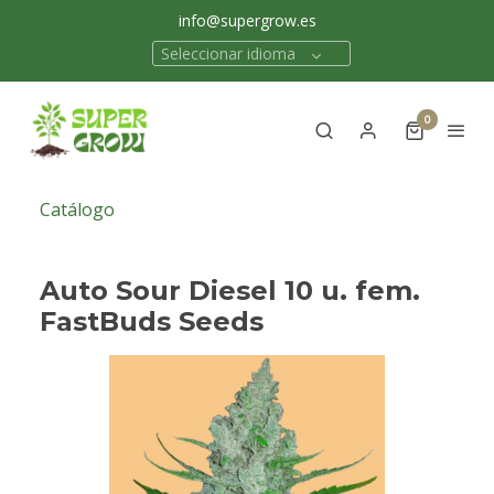
info@supergrow.es
Seleccionar idioma
0
Catálogo
Auto Sour Diesel 10 u. fem.
FastBuds Seeds