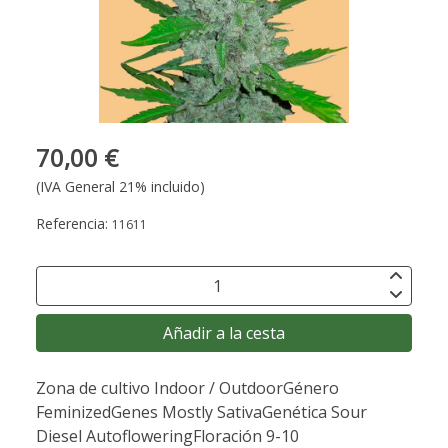
70,00 €
(IVA General 21% incluido)
Referencia:
11611
Añadir a la cesta
Zona de cultivo Indoor / OutdoorGénero
FeminizedGenes Mostly SativaGenética Sour
Diesel AutofloweringFloración 9-10