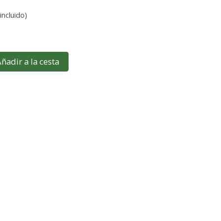
incluido)
ñadir a la cesta