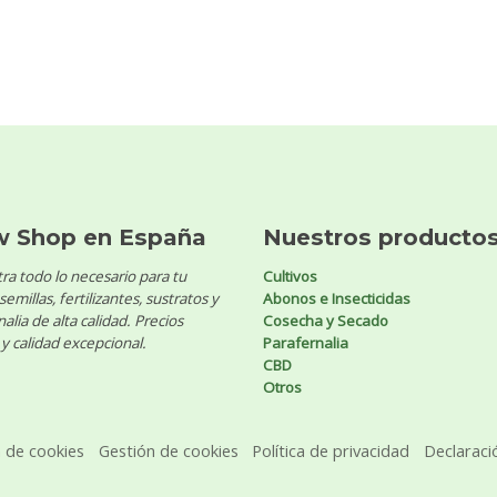
w Shop en España
Nuestros producto
ra todo lo necesario para tu
Cultivos
 semillas, fertilizantes, sustratos y
Abonos e Insecticidas
alia de alta calidad. Precios
Cosecha y Secado
y calidad excepcional.
Parafernalia
CBD
Otros
a de cookies
Gestión de cookies
Política de privacidad
Declaraci