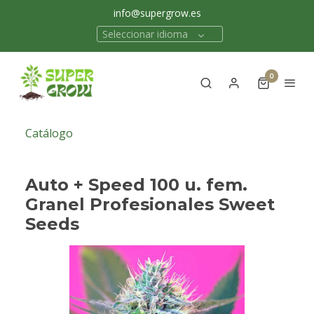
info@supergrow.es
Seleccionar idioma
0
Catálogo
Auto + Speed 100 u. fem.
Granel Profesionales Sweet
Seeds