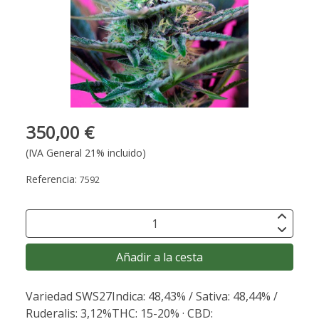
350,00 €
(IVA General 21% incluido)
Referencia:
7592
Añadir a la cesta
Variedad SWS27Indica: 48,43% / Sativa: 48,44% /
Ruderalis: 3,12%THC: 15-20% · CBD: