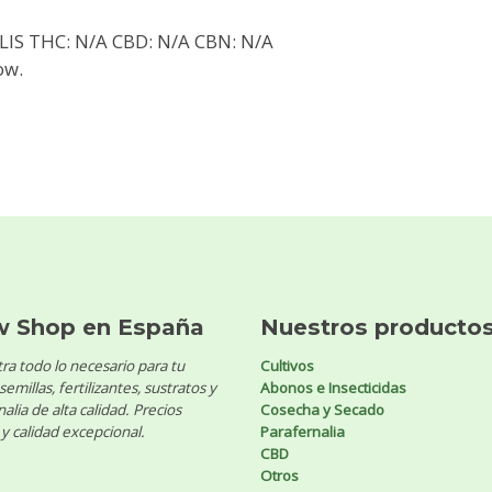
IS THC: N/A CBD: N/A CBN: N/A
ow.
w Shop en España
Nuestros producto
ra todo lo necesario para tu
Cultivos
 semillas, fertilizantes, sustratos y
Abonos e Insecticidas
alia de alta calidad. Precios
Cosecha y Secado
y calidad excepcional.
Parafernalia
CBD
Otros