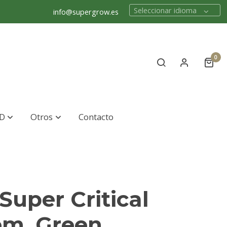
Seleccionar idioma
info@supergrow.es
0
D
Otros
Contacto
Super Critical
fem. Green