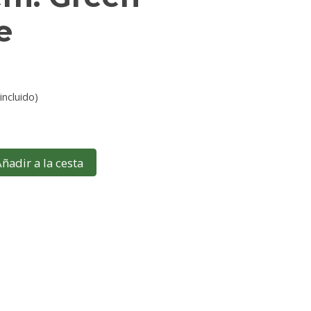
e
incluido)
ñadir a la cesta