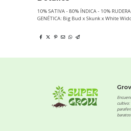
10% SATIVA - 80% ÍNDICA - 10% RUDERAL
GENÉTICA: Big Bud x Skunk x White Wid
Gro
Encuent
cultivo:
parafern
baratos 