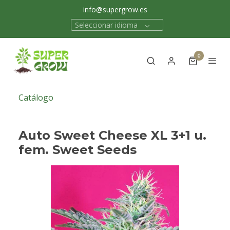
info@supergrow.es
Seleccionar idioma
0
Catálogo
Auto Sweet Cheese XL 3+1 u.
fem. Sweet Seeds