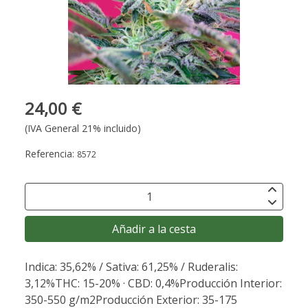
24,00 €
(IVA General 21% incluido)
Referencia:
8572
Añadir a la cesta
Indica: 35,62% / Sativa: 61,25% / Ruderalis:
3,12%THC: 15-20% · CBD: 0,4%Producción Interior:
350-550 g/m2Producción Exterior: 35-175