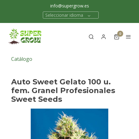
info@supergrow.es
Seleccionar idioma
0
Catálogo
Auto Sweet Gelato 100 u.
fem. Granel Profesionales
Sweet Seeds