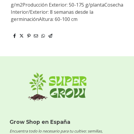
g/m2Producción Exterior: 50-175 g/plantaCosecha
Interior/Exterior: 8 semanas desde la
germinaciónAltura: 60-100 cm
Grow Shop en España
Encuentra todo lo necesario para tu cultivo: semillas,