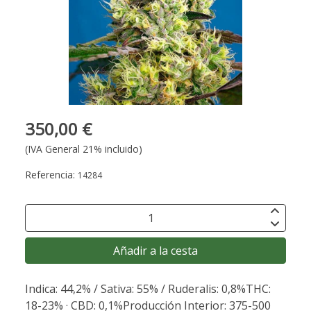
350,00 €
(IVA General 21% incluido)
Referencia:
14284
Añadir a la cesta
Indica: 44,2% / Sativa: 55% / Ruderalis: 0,8%THC:
18-23% · CBD: 0,1%Producción Interior: 375-500