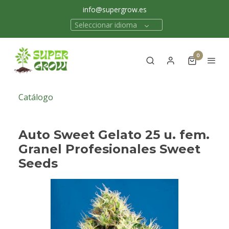
info@supergrow.es
Seleccionar idioma
0
Catálogo
Auto Sweet Gelato 25 u. fem.
Granel Profesionales Sweet
Seeds