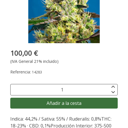
100,00 €
(IVA General 21% incluido)
Referencia:
14283
Añadir a la cesta
Indica: 44,2% / Sativa: 55% / Ruderalis: 0,8%THC:
18-23% · CBD: 0,1%Producción Interior: 375-500