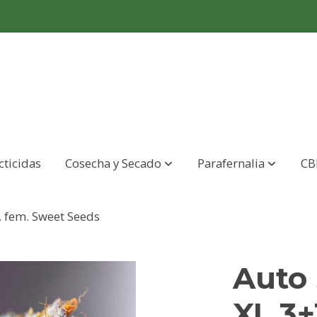
cticidas
Cosecha y Secado
Parafernalia
CB
 fem. Sweet Seeds
Auto
XL 3+