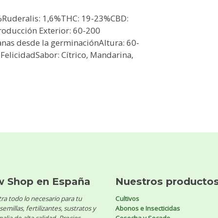
4%Ruderalis: 1,6%THC: 19-23%CBD:
roducción Exterior: 60-200
anas desde la germinaciónAltura: 60-
 FelicidadSabor: Cítrico, Mandarina,
w Shop en España
Nuestros producto
ra todo lo necesario para tu
Cultivos
 semillas, fertilizantes, sustratos y
Abonos e Insecticidas