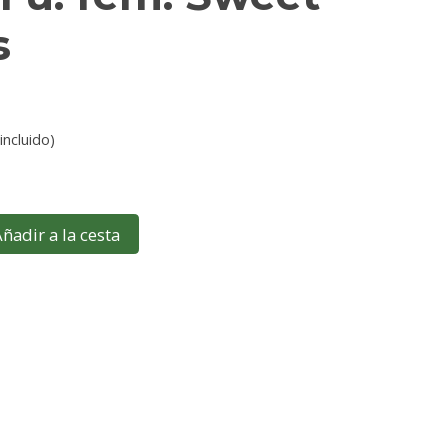
s
incluido)
ñadir a la cesta