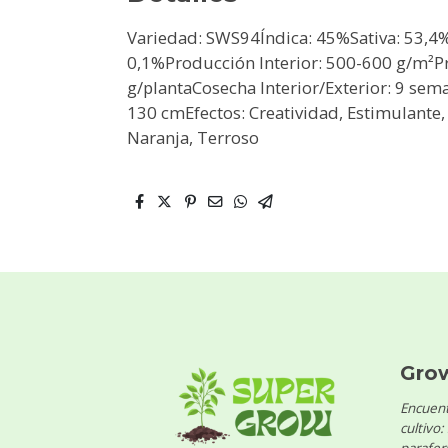
Variedad: SWS94Índica: 45%Sativa: 53,
0,1%Producción Interior: 500-600 g/m²P
g/plantaCosecha Interior/Exterior: 9 sem
130 cmEfectos: Creatividad, Estimulante,
Naranja, Terroso
Gro
Encuent
cultivo: