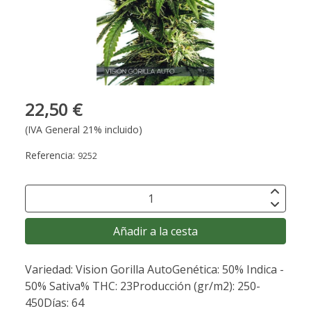
22,50 €
(IVA General 21% incluido)
Referencia:
9252
Añadir a la cesta
Variedad: Vision Gorilla AutoGenética: 50% Indica -
50% Sativa% THC: 23Producción (gr/m2): 250-
450Días: 64