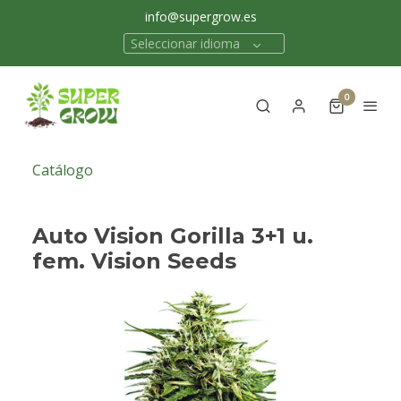
info@supergrow.es
Seleccionar idioma
0
Catálogo
Auto Vision Gorilla 3+1 u.
fem. Vision Seeds