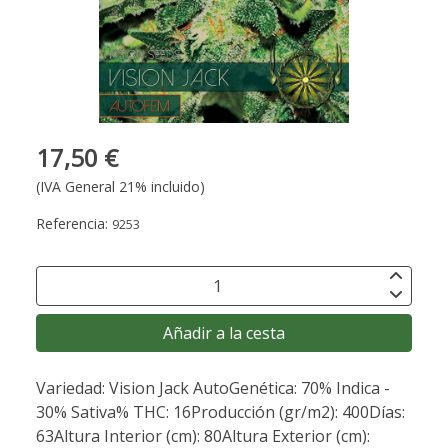
17,50 €
(IVA General 21% incluido)
Referencia:
9253
Añadir a la cesta
Variedad: Vision Jack AutoGenética: 70% Indica -
30% Sativa% THC: 16Producción (gr/m2): 400Días:
63Altura Interior (cm): 80Altura Exterior (cm):