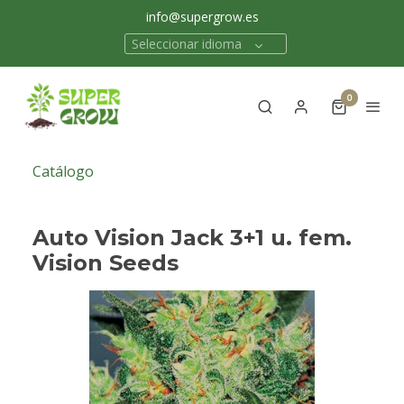
info@supergrow.es
Seleccionar idioma
0
Catálogo
Auto Vision Jack 3+1 u. fem.
Vision Seeds