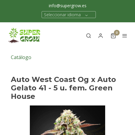
info@supergrow.es
Seleccionar idioma
0
Catálogo
Auto West Coast Og x Auto
Gelato 41 - 5 u. fem. Green
House