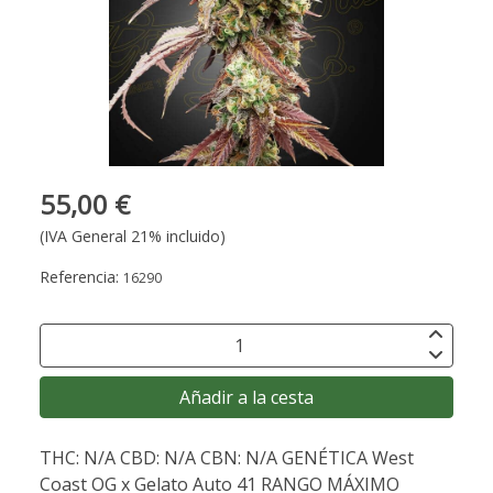
55,00 €
(IVA General 21% incluido)
Referencia:
16290
Añadir a la cesta
THC: N/A CBD: N/A CBN: N/A GENÉTICA West
Coast OG x Gelato Auto 41 RANGO MÁXIMO