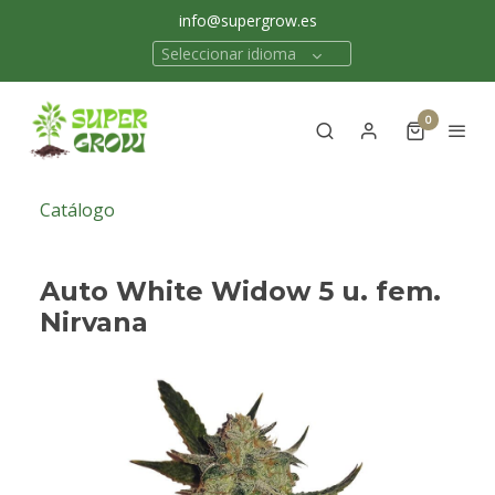
info@supergrow.es
Seleccionar idioma
0
Catálogo
Auto White Widow 5 u. fem.
Nirvana