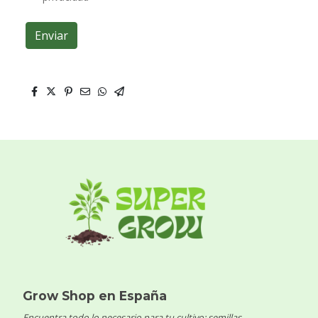
Enviar
Grow Shop en España
Encuentra todo lo necesario para tu cultivo: semillas,