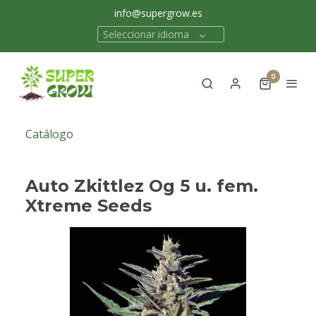
info@supergrow.es
Seleccionar idioma
0
Catálogo
Auto Zkittlez Og 5 u. fem.
Xtreme Seeds